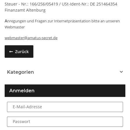
Steuer - Nr.: 166/256/05419 / USt-Ident-Nr.: DE 251464354
Finanzamt Altenburg
A
nregungen und Fragen zur Internetpräsentation bitte an unseren
Webmaster
webmaster@amatus-secret.de
Zurück
Kategorien
Anmelden
E-Mail-Adresse
Passwort