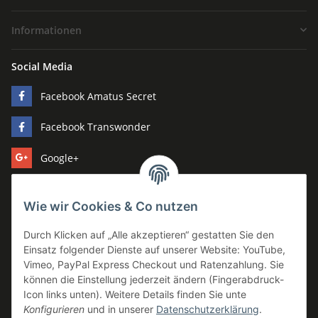
Informationen
Social Media
Facebook Amatus Secret
Facebook Transwonder
Google+
Pinterest
Wie wir Cookies & Co nutzen
Youtube
Durch Klicken auf „Alle akzeptieren“ gestatten Sie den
Hersteller
Einsatz folgender Dienste auf unserer Website: YouTube,
Vimeo, PayPal Express Checkout und Ratenzahlung. Sie
Amatus Secret
können die Einstellung jederzeit ändern (Fingerabdruck-
Bijoux Indiscrets
Icon links unten). Weitere Details finden Sie unte
Konfigurieren
und in unserer
Datenschutzerklärung
.