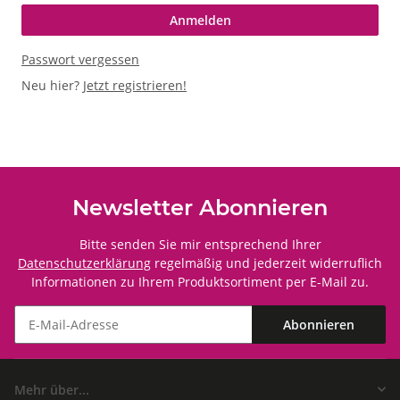
Anmelden
Passwort vergessen
Neu hier?
Jetzt registrieren!
Newsletter Abonnieren
Bitte senden Sie mir entsprechend Ihrer
Datenschutzerklärung
regelmäßig und jederzeit widerruflich
Informationen zu Ihrem Produktsortiment per E-Mail zu.
Abonnieren
Mehr über...