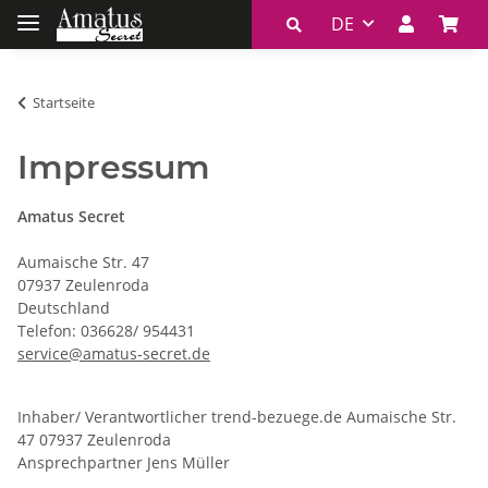
DE
Startseite
Impressum
Amatus Secret
Aumaische Str. 47
07937 Zeulenroda
Deutschland
Telefon: 036628/ 954431
service@amatus-secret.de
Inhaber/ Verantwortlicher trend-bezuege.de Aumaische Str.
47 07937 Zeulenroda
Ansprechpartner Jens Müller