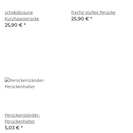
schokobraune
freche stufige Perücke
Kurzhaarperücke
25,90 €
*
25,90 €
*
Perückenständer-
Perückenhalter
5,03 €
*