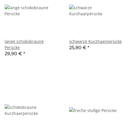
lange schokobraune
schwarze Kurzhaarperücke
Perücke
25,90 €
*
29,90 €
*