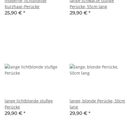
moderne, lichtblonde
lange schwarze stufige
Kurzhaar-Perücke
Perücke, 55cm lang
25,90 €
*
29,90 €
*
lange lichtblonde stufige
lange, blonde Perücke, 50cm
Perücke
lang
29,90 €
*
29,90 €
*