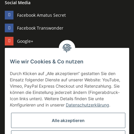
Social Media
Facebook Amatus Secret
Facebook Transwonder
Google+
Pinterest
Wie wir Cookies & Co nutzen
Youtube
Durch Klicken auf „Alle akzeptieren“ gestatten Sie den
Hersteller
Einsatz folgender Dienste auf unserer Website: YouTube,
Vimeo, PayPal Express Checkout und Ratenzahlung. Sie
Amatus Secret
können die Einstellung jederzeit ändern (Fingerabdruck-
Bijoux Indiscrets
Icon links unten). Weitere Details finden Sie unte
Konfigurieren
und in unserer
Datenschutzerklärung
.
Fever
Glamory
Alle akzeptieren
Vertrag widerrufen