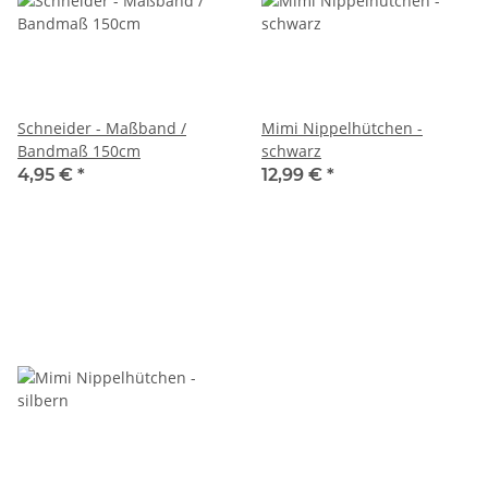
Schneider - Maßband /
Mimi Nippelhütchen -
Bandmaß 150cm
schwarz
4,95 €
*
12,99 €
*