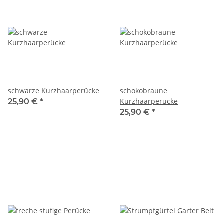
schwarze Kurzhaarperücke
schokobraune
Kurzhaarperücke
25,90 €
*
25,90 €
*