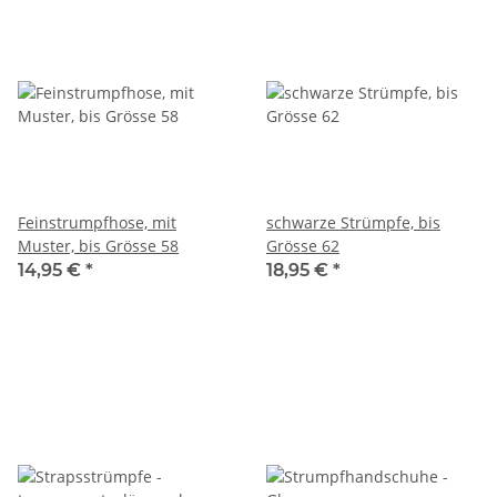
Feinstrumpfhose, mit
schwarze Strümpfe, bis
Muster, bis Grösse 58
Grösse 62
14,95 €
*
18,95 €
*