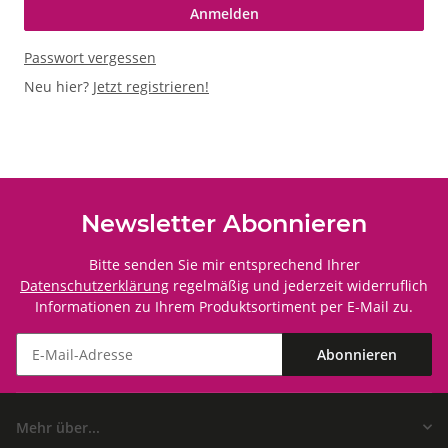
Anmelden
Passwort vergessen
Neu hier?
Jetzt registrieren!
Newsletter Abonnieren
Bitte senden Sie mir entsprechend Ihrer
Datenschutzerklärung
regelmäßig und jederzeit widerruflich
Informationen zu Ihrem Produktsortiment per E-Mail zu.
Abonnieren
Mehr über...