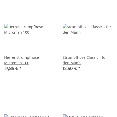
Herrenstrumpfhose
Strumpfhose Classic - für
Microman 100
den Mann
17,85 €
*
12,50 €
*