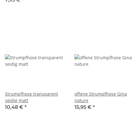
Strumpfhose transparent
offene Strumpfhose Gina
seidig matt
nature
10,48 €
*
15,95 €
*