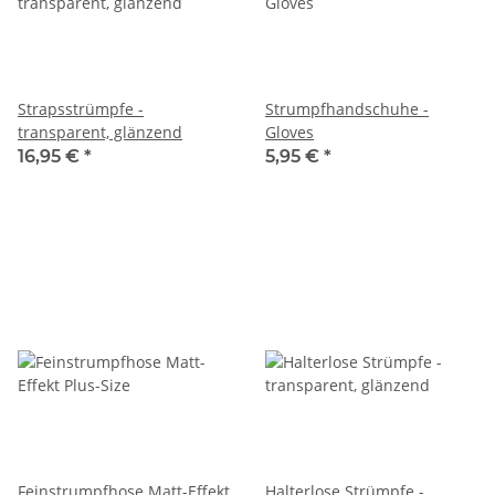
Strapsstrümpfe -
Strumpfhandschuhe -
transparent, glänzend
Gloves
16,95 €
*
5,95 €
*
Feinstrumpfhose Matt-Effekt
Halterlose Strümpfe -