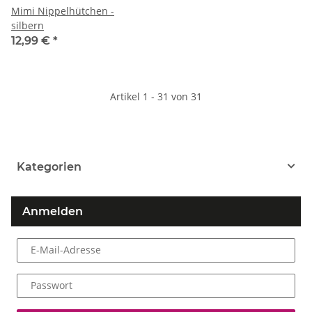
Mimi Nippelhütchen -
silbern
12,99 €
*
Artikel 1 - 31 von 31
Kategorien
Anmelden
E-Mail-Adresse
Passwort