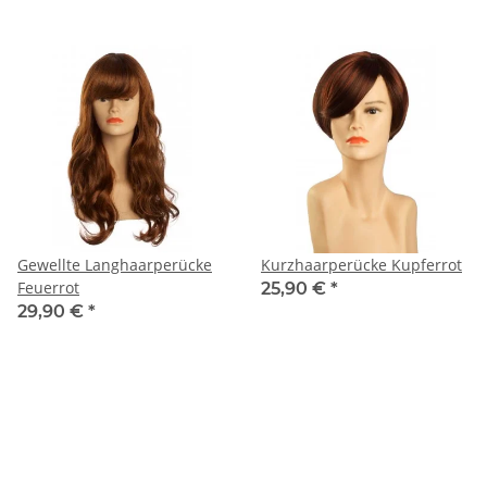
Gewellte Langhaarperücke
Kurzhaarperücke Kupferrot
Feuerrot
25,90 €
*
29,90 €
*