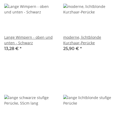
Lange Wimpern - oben und
moderne, lichtblonde
unten - Schwarz
Kurzhaar-Perücke
13,28 €
*
25,90 €
*