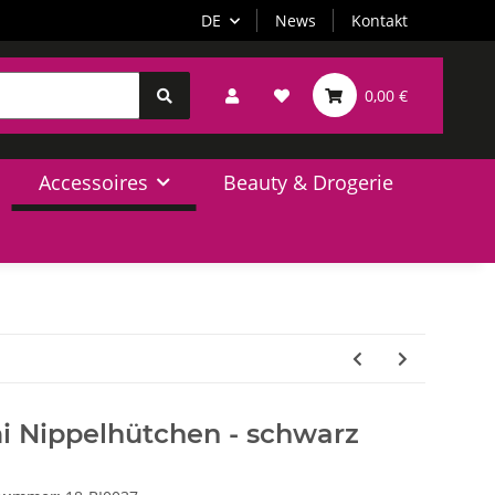
DE
News
Kontakt
0,00 €
Accessoires
Beauty & Drogerie
i Nippelhütchen - schwarz