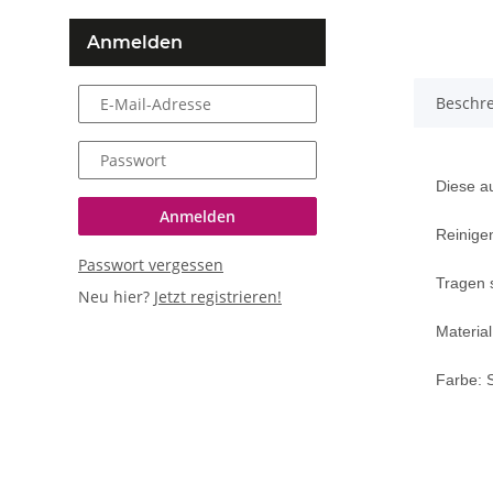
Anmelden
Beschr
E-Mail-Adresse
Passwort
Diese au
Anmelden
Reinigen
Passwort vergessen
Tragen s
Neu hier?
Jetzt registrieren!
Material
Farbe: 