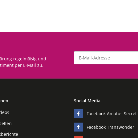
lärung
regelmäßig und
timent per E-Mail zu.
onen
Social Media
ideos
Facebook Amatus Secret
bellen
Facebook Transwonder
sberichte