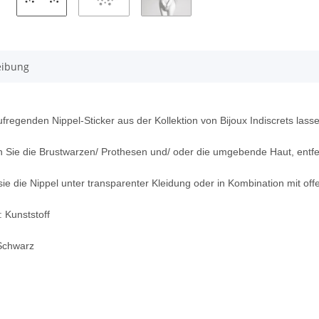
eibung
fregenden Nippel-Sticker aus der Kollektion von Bijoux Indiscrets lass
 Sie die Brustwarzen/ Prothesen und/ oder die umgebende Haut, entfer
ie die Nippel unter transparenter Kleidung oder in Kombination mit of
: Kunststoff
Schwarz