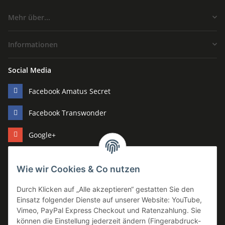
Mehr über...
Informationen
Social Media
Facebook Amatus Secret
Facebook Transwonder
Google+
Pinterest
Wie wir Cookies & Co nutzen
Youtube
Durch Klicken auf „Alle akzeptieren“ gestatten Sie den
Hersteller
Einsatz folgender Dienste auf unserer Website: YouTube,
Vimeo, PayPal Express Checkout und Ratenzahlung. Sie
Amatus Secret
können die Einstellung jederzeit ändern (Fingerabdruck-