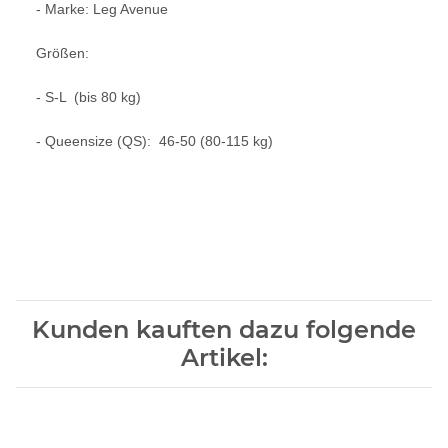
- Marke: Leg Avenue
Größen:
- S-L (bis 80 kg)
- Queensize (QS): 46-50 (80-115 kg)
Kunden kauften dazu folgende
Artikel: