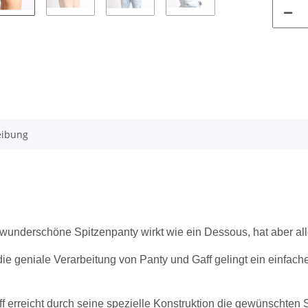
eibung
wunderschöne Spitzenpanty wirkt wie ein Dessous, hat aber all
ie geniale Verarbeitung von Panty und Gaff gelingt ein einfach
f erreicht durch seine spezielle Konstruktion die gewünschten S