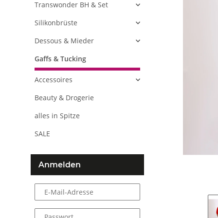
Transwonder BH & Set
Silikonbrüste
Dessous & Mieder
Gaffs & Tucking
Accessoires
Beauty & Drogerie
alles in Spitze
SALE
Anmelden
E-Mail-Adresse
Passwort