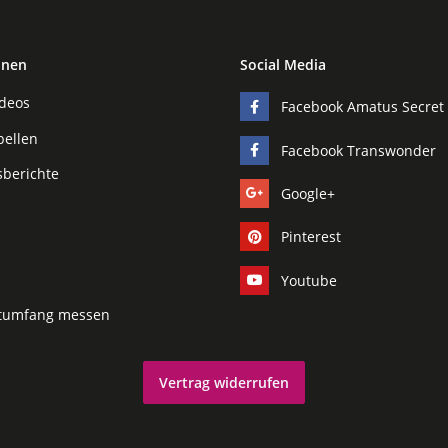
onen
Social Media
ideos
Facebook Amatus Secret
bellen
Facebook Transwonder
sberichte
Google+
Pinterest
Youtube
tumfang messen
Vertrag widerrufen