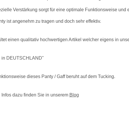
zielle Verstärkung sorgt für eine optimale Funktionsweise und e
ty ist angenehm zu tragen und doch sehr effektiv.
altet einen qualitativ hochwertigen Artikel welcher eigens in uns
 in DEUTSCHLAND"
ktionsweise dieses Panty / Gaff beruht auf dem Tucking.
 Infos dazu finden Sie in unserem
Blog