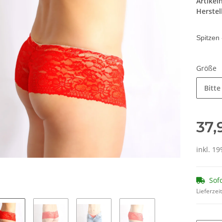
Artike
Herstel
Spitzen 
Größe
Bitte
37,
inkl. 19
Sof
Lieferzei