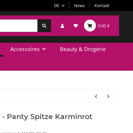
DE
News
Kontakt
0,00 €
Accessoires
Beauty & Drogerie
 - Panty Spitze Karminrot