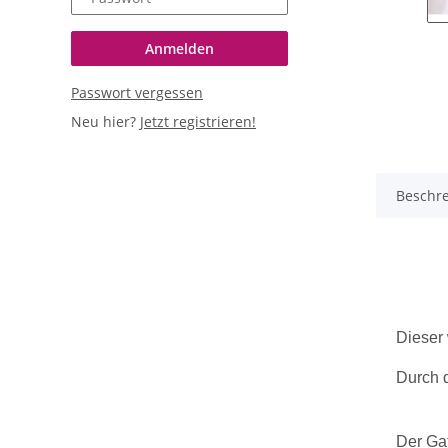
Anmelden
Passwort vergessen
Neu hier?
Jetzt registrieren!
Beschr
Dieser 
Durch d
Der Gaf