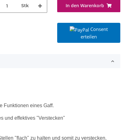
In den Warenkorb
Stk
Consent
erteilen
e Funktionen eines Gaff.
es und effektives "Verstecken"
tellen "flach" zu halten und somit zu verstecken.