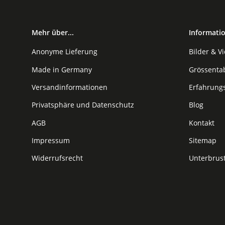
Mehr über...
Informati
Anonyme Lieferung
Bilder & V
Made in Germany
Grössenta
Versandinformationen
Erfahrung
Privatsphäre und Datenschutz
Blog
AGB
Kontakt
Impressum
Sitemap
Widerrufsrecht
Unterbrus