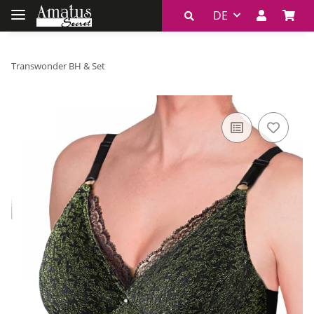
DE
Transwonder BH & Set