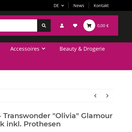
DE
News
Kontakt
0,00 €
Accessoires
Beauty & Drogerie
- Transwonder "Olivia" Glamour
k inkl. Prothesen