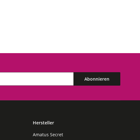
Abonnieren
Hersteller
Amatus Secret