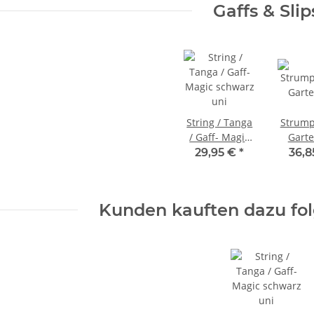
Gaffs & Slip
String / Tanga
Strump
/ Gaff- Magic
Garte
schwarz uni
29,95 €
*
36,
Kunden kauften dazu fol