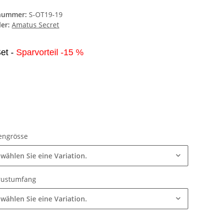
lnummer:
S-OT19-19
ler:
Amatus Secret
et -
Sparvorteil -15 %
engrösse
 wählen Sie eine Variation.
rustumfang
 wählen Sie eine Variation.