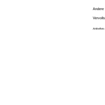
Andere 
Vervoll
Artikelfot