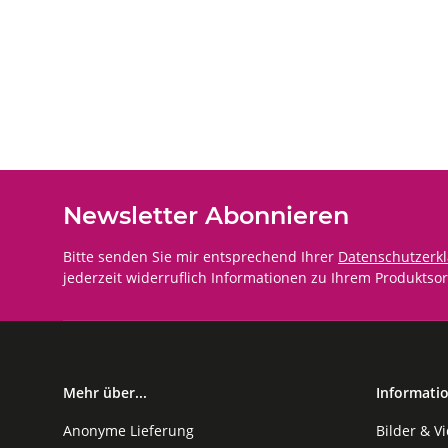
Newsletter Abonnieren
Bitte senden Sie mir entsprechend Ihrer
Datenschutzerk
jederzeit widerruflich Informationen zu Ihrem Produktsor
Mehr über...
Informati
Anonyme Lieferung
Bilder & V