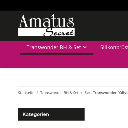
Transwonder BH & Set
Silikonbrüs
Startseite
Transwonder BH & Set
Set - Transwonder "Olivi
Kategorien