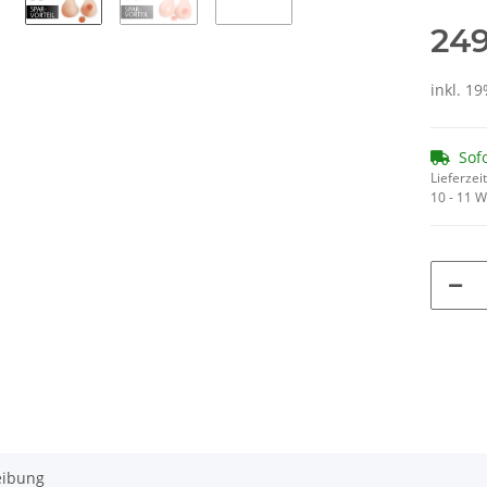
249
inkl. 19
Sof
Lieferzeit
10 - 11 
eibung