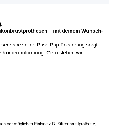
.
ikonbrustprothesen – mit deinem Wunsch-
nsere speziellen Push Pup Polsterung sorgt
che Körperumformung. Gern stehen wir
on der möglichen Einlage z.B. Silikonbrustprothese,