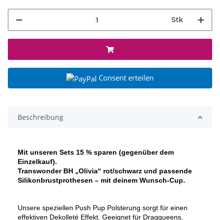
Stk
Consent erteilen
Beschreibung
Mit unseren Sets 15 % sparen (gegenüber dem
Einzelkauf).
Transwonder BH „Olivia“ rot/schwarz
und passende
Silikonbrustprothesen – mit deinem Wunsch-Cup.
Unsere speziellen Push Pup Polsterung sorgt für einen
effektiven Dekolleté Effekt. Geeignet für Dragqueens,