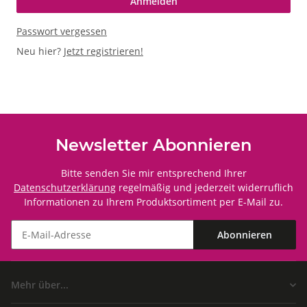
Anmelden
Passwort vergessen
Neu hier?
Jetzt registrieren!
Newsletter Abonnieren
Bitte senden Sie mir entsprechend Ihrer
Datenschutzerklärung
regelmäßig und jederzeit widerruflich
Informationen zu Ihrem Produktsortiment per E-Mail zu.
Abonnieren
Mehr über...