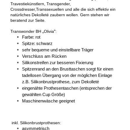
Travestiekünstlern, Transgender,
Crossdresser,Transsexuellen und alle die sich effektiv ein
natürliches Dekolleté zaubern wollen.
Gern stehen wir
beratend zur Seite.
Transwonder BH
„
Olivia
“
:
Farbe: rot
Spitze: schwarz
sehr bequeme und einstellbare Träger
Verschluss am Rücken
Silikonstreifen zur besseren Fixierung
Spitzenrand an den Brusttaschen sorgt für einen
tadellosen Übergang von der möglichen Einlage
z.B. Silikonbrustprothese, zum Dekolleté
eingenähte Prothesentaschen (entsprechen der
gewählten Cup Größe)
Maschinenwäsche geeignet
inkl. Silikonbrustprothesen:
asymmetrisch