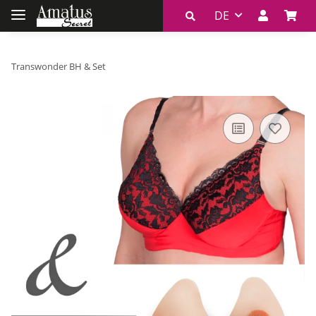
DE
Transwonder BH & Set