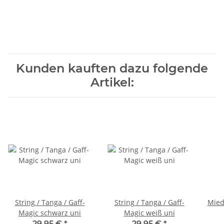
Kunden kauften dazu folgende
Artikel:
String / Tanga / Gaff-
String / Tanga / Gaff-
Mied
Magic schwarz uni
Magic weiß uni
29,95 €
*
29,95 €
*