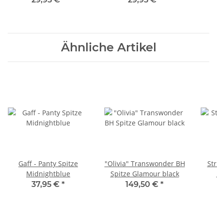
Ähnliche Artikel
Gaff - Panty Spitze
"Olivia" Transwonder BH
Str
Midnightblue
Spitze Glamour black
37,95 €
*
149,50 €
*