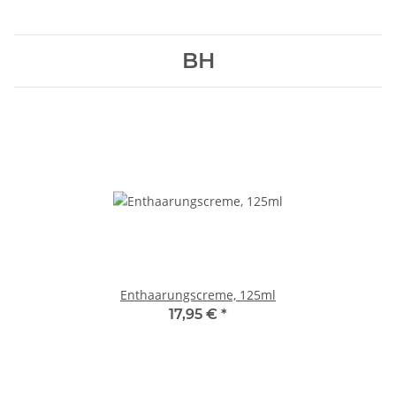
BH
Enthaarungscreme, 125ml
17,95 €
*