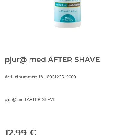
pjur@ med AFTER SHAVE
Artikelnummer:
18-1806122510000
pjur@ med AFTER SHAVE
12,99 €